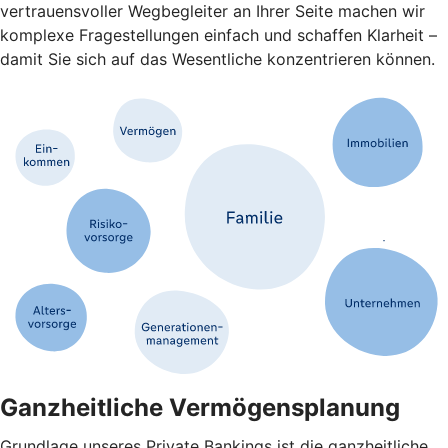
vertrauensvoller Wegbegleiter an Ihrer Seite machen wir
komplexe Fragestellungen einfach und schaffen Klarheit –
damit Sie sich auf das Wesentliche konzentrieren können.
Ganzheitliche Vermögensplanung
Grundlage unseres Private Bankings ist die ganzheitliche