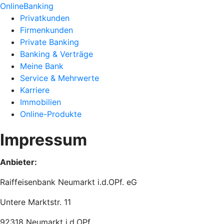
OnlineBanking
Privatkunden
Firmenkunden
Private Banking
Banking & Verträge
Meine Bank
Service & Mehrwerte
Karriere
Immobilien
Online-Produkte
Impressum
Anbieter:
Raiffeisenbank Neumarkt i.d.OPf. eG
Untere Marktstr. 11
92318 Neumarkt i.d.OPf.