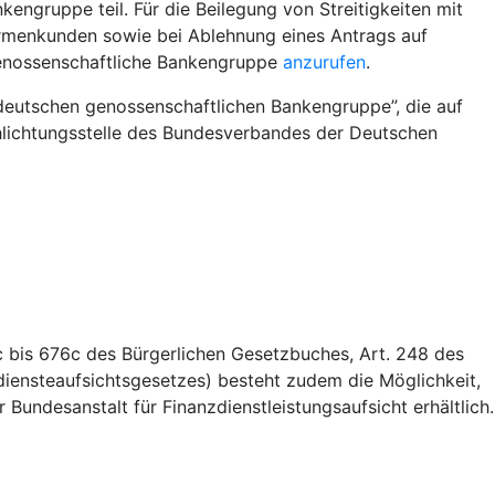
ngruppe teil. Für die Beilegung von Streitigkeiten mit
irmenkunden sowie bei Ablehnung eines Antrags auf
genossenschaftliche Bankengruppe
anzurufen
.
deutschen genossenschaftlichen Bankengruppe”, die auf
Schlichtungsstelle des Bundesverbandes der Deutschen
 bis 676c des Bürgerlichen Gesetzbuches, Art. 248 des
iensteaufsichtsgesetzes) besteht zudem die Möglichkeit,
Bundesanstalt für Finanzdienstleistungsaufsicht erhältlich.