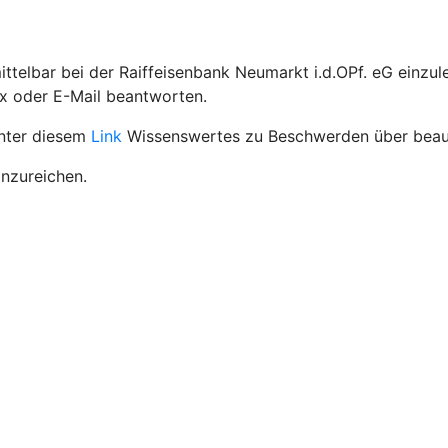
telbar bei der Raiffeisenbank Neumarkt i.d.OPf. eG einzul
ax oder E-Mail beantworten.
unter diesem
Link
Wissenswertes zu Beschwerden über beauf
inzureichen.