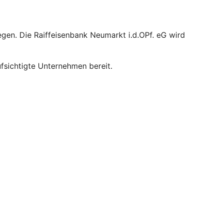
egen. Die Raiffeisenbank Neumarkt i.d.OPf. eG wird
sichtigte Unternehmen bereit.