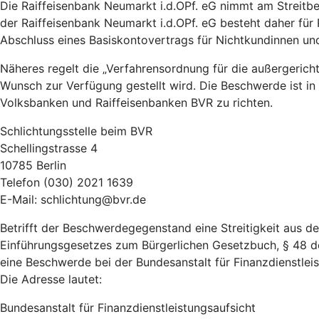
Die Raiffeisenbank Neumarkt i.d.OPf. eG nimmt am Streitbe
der Raiffeisenbank Neumarkt i.d.OPf. eG besteht daher fü
Abschluss eines Basiskontovertrags für Nichtkundinnen u
Näheres regelt die „Verfahrensordnung für die außergeric
Wunsch zur Verfügung gestellt wird. Die Beschwerde ist in
Volksbanken und Raiffeisenbanken BVR zu richten.
Schlichtungsstelle beim BVR
Schellingstrasse 4
10785 Berlin
Telefon (030) 2021 1639
E-Mail: schlichtung@bvr.de
Betrifft der Beschwerdegegenstand eine Streitigkeit aus 
Einführungsgesetzes zum Bürgerlichen Gesetzbuch, § 48 d
eine Beschwerde bei der Bundesanstalt für Finanzdienstleist
Die Adresse lautet:
Bundesanstalt für Finanzdienstleistungsaufsicht