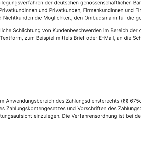
ilegungsverfahren der deutschen genossenschaftlichen Banke
r Privatkundinnen und Privatkunden, Firmenkundinnen und F
nd Nichtkunden die Möglichkeit, den Ombudsmann für die 
htliche Schlichtung von Kundenbeschwerden im Bereich der 
 Textform, zum Beispiel mittels Brief oder E-Mail, an die 
dem Anwendungsbereich des Zahlungsdiensterechts (§§ 675c
es Zahlungskontengesetzes und Vorschriften des Zahlungsd
ungsaufsicht einzulegen. Die Verfahrensordnung ist bei der 