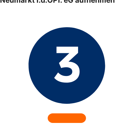
Neumarkt i.d.OPf. eG aufnehmen