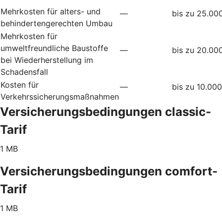
Mehrkosten für alters- und
—
bis zu 25.00
behindertengerechten Umbau
Mehrkosten für
umweltfreundliche Baustoffe
—
bis zu 20.00
bei Wiederherstellung im
Schadensfall
Kosten für
—
bis zu 10.00
Verkehrssicherungsmaßnahmen
Versicherungsbedingungen classic-
Tarif
1 MB
Versicherungsbedingungen comfort-
Tarif
1 MB