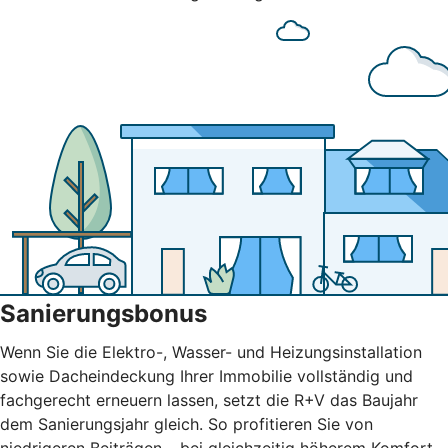
Sanierungsbonus
Wenn Sie die Elektro-, Wasser- und Heizungsinstallation
sowie Dacheindeckung Ihrer Immobilie vollständig und
fachgerecht erneuern lassen, setzt die R+V das Baujahr
dem Sanierungsjahr gleich. So profitieren Sie von
niedrigeren Beiträgen – bei gleichzeitig höherem Komfort.