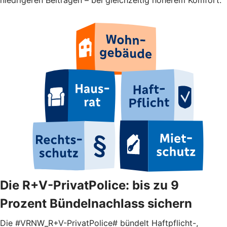
Die R+V-PrivatPolice: bis zu 9
Prozent Bündelnachlass sichern
Die #VRNW_R+V-PrivatPolice# bündelt Haftpflicht-,