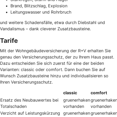
Brand, Blitzschlag, Explosion
Leitungswasser und Rohrbruch
und weitere Schadensfälle, etwa durch Diebstahl und
Vandalismus – dank cleverer Zusatzbausteine
.
Tarife
Mit der Wohngebäudeversicherung der R+V erhalten Sie
genau den Versicherungsschutz, der zu Ihrem Haus passt.
Dazu entscheiden Sie sich zuerst für eine der beiden
Varianten: classic oder comfort. Dann buchen Sie auf
Wunsch Zusatzbausteine hinzu und individualisieren so
Ihren Versicherungsschutz.
classic
comfort
Ersatz des Neubauwertes bei
gruenerhaken
gruenerhake
Totalschaden
vorhanden
vorhanden
Verzicht auf Leistungskürzung
gruenerhaken
gruenerhake