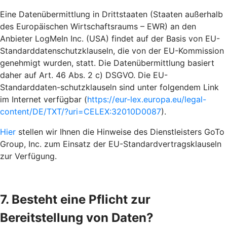
Eine Datenübermittlung in Drittstaaten (Staaten außerhalb
des Europäischen Wirtschaftsraums – EWR) an den
Anbieter LogMeIn Inc. (USA) findet auf der Basis von EU-
Standarddatenschutzklauseln, die von der EU-Kommission
genehmigt wurden, statt. Die Datenübermittlung basiert
daher auf Art. 46 Abs. 2 c) DSGVO. Die EU-
Standarddaten-schutzklauseln sind unter folgendem Link
im Internet verfügbar (
https://eur-lex.europa.eu/legal-
content/DE/TXT/?uri=CELEX:32010D0087
).
Hier
stellen wir Ihnen die Hinweise des Dienstleisters GoTo
Group, Inc. zum Einsatz der EU-Standardvertragsklauseln
zur Verfügung.
7. Besteht eine Pflicht zur
Bereitstellung von Daten?