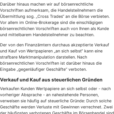
Darüber hinaus machen wir auf börsenrechtliche
Vorschriften aufmerksam, die Handelsteilnehmern die
Übermittlung sog. „Cross Trades“ an die Börse verbieten.
Vor allem im Online-Brokerage sind die einschlägigen
börsenrechtlichen Vorschriften auch von Ihnen als Kunde
und mittelbarem Handelsteilnehmer zu beachten.
Der von den Finanzämtern durchaus akzeptierte Verkauf
und Kauf von Wertpapieren „an sich selbst“ kann eine
strafbare Marktmanipulation darstellen. Nach
börsenrechtlichen Vorschriften ist darüber hinaus die
Eingabe „gegenläufiger Geschäfte“ verboten.
Verkauf und Kauf aus steuerlichen Gründen
Verkaufen Kunden Wertpapiere an sich selbst oder - nach
vorheriger Absprache - an nahestehende Personen,
verweisen sie häufig auf steuerliche Gründe: Durch solche
Geschäfte werden Verluste mit Gewinnen verrechnet. Zwei
der häufigsten verbotenen Geschäfte im Börsenhandel sind