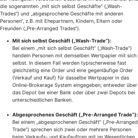
die sogenannten „mit sich selbst Geschäfte“ („Wash-
Trades“) und „abgesprochene Geschäfte mit anderen
Personen“, z.B. mit Ehepartnern, Kindern, Eltern oder
Freunden („Pre-Arranged Trades“).
Mit sich selbst Geschäft („Wash-Trade“):
Bei einem „mit sich selbst Geschäft“ („Wash-Trade“)
handeln Personen mit demselben Wertpapier mit sich
selbst. In diesem Fall werden typischerweise fast
gleichzeitig eine Order und eine gegenläufige Order
(Verkauf und Kauf) für dasselbe Wertpapier in das
Online-Brokerage System eingegeben; entweder über
das Depot bei einer Bank oder über zwei Depots bei
unterschiedlichen Banken.
Abgesprochenes Geschäft („Pre-Arranged Trade“):
Bei einem „abgesprochenen Geschäft“ („Pre-Arranged
Trade“) sprechen sich zwei oder mehrere Personen
beim Verkaufs- und Kaufauftrag mit im Wesentlichen