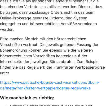
dass auch Sie als mittelbarer Handelsteilnehmer für die
bestehenden Verbote sensibilisiert werden. Dies soll dazu
beitragen, dass unzulässige Orders nicht in das beim
Online-Brokerage genutzte Orderrouting-System
eingegeben und börsenrechtliche Verstöße vermieden
werden.
Bitte machen Sie sich mit den börsenrechtlichen
Vorschriften vertraut. Die jeweils geltende Fassung der
Börsenordnung können Sie ebenso wie die weiteren
börsenrechtlichen Vorschriften kostenlos auf der
Internetseite der jeweiligen Börse abrufen. Zum Beispiel
finden Sie das Regelwerk der Frankfurter Wertpapierbörse
unter
https://www.deutsche-boerse-cash-market.com/dbcm-
de/meta/frankfurter-wertpapierboerse-regelwerke
Wie mache ich es richtig: