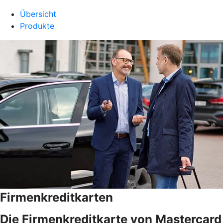
Übersicht
Produkte
Firmenkreditkarten
Die Firmenkreditkarte von Mastercard