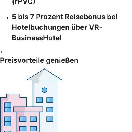
(rPVC)
5 bis 7 Prozent Reisebonus bei
Hotelbuchungen über VR-
BusinessHotel
>
Preisvorteile genießen