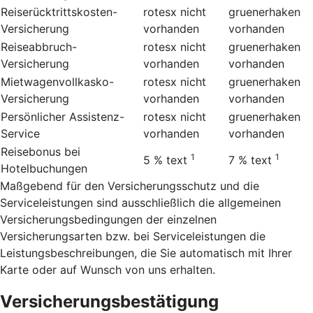
Reiserücktrittskosten-
rotesx
nicht
gruenerhaken
Versicherung
vorhanden
vorhanden
Reiseabbruch-
rotesx
nicht
gruenerhaken
Versicherung
vorhanden
vorhanden
Mietwagenvollkasko-
rotesx
nicht
gruenerhaken
Versicherung
vorhanden
vorhanden
Persönlicher Assistenz-
rotesx
nicht
gruenerhaken
Service
vorhanden
vorhanden
Reisebonus bei
1
1
5 %
text
7 %
text
Hotelbuchungen
Maßgebend für den Versicherungsschutz und die
Serviceleistungen sind ausschließlich die allgemeinen
Versicherungsbedingungen der einzelnen
Versicherungsarten bzw. bei Serviceleistungen die
Leistungsbeschreibungen, die Sie automatisch mit Ihrer
Karte oder auf Wunsch von uns erhalten.
Versicherungsbestätigung