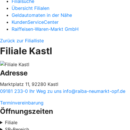
Filialsuche
Übersicht Filialen
Geldautomaten in der Nähe
KundenServiceCenter
Raiffeisen-Waren-Markt GmbH
Zurück zur Filialliste
Filiale Kastl
Adresse
Marktplatz 11, 92280 Kastl
09181 233-0
Ihr Weg zu uns
info@raiba-neumarkt-opf.de
Terminvereinbarung
Öffnungszeiten
Filiale
SB-Bereich