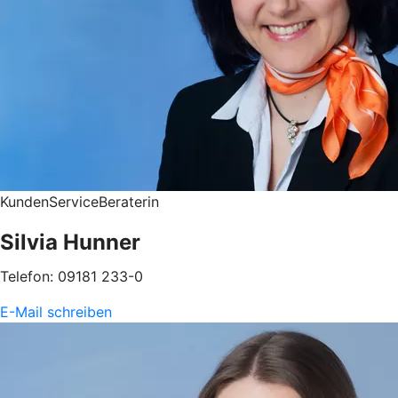
KundenServiceBeraterin
Silvia Hunner
Telefon: 09181 233-0
E-Mail schreiben