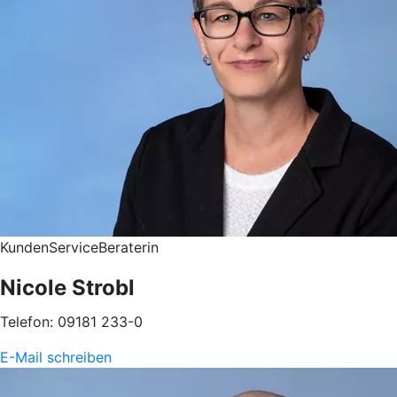
KundenServiceBeraterin
Nicole Strobl
Telefon: 09181 233-0
E-Mail schreiben