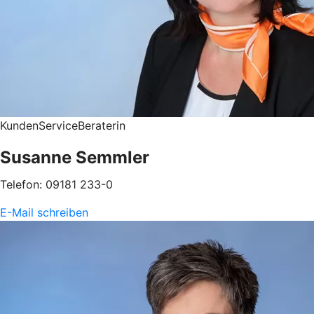
KundenServiceBeraterin
Susanne Semmler
Telefon: 09181 233-0
E-Mail schreiben