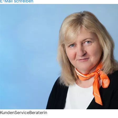
E-Mail schreiben
KundenServiceBeraterin