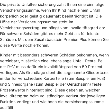
Die private Unfallversicherung zahlt Ihnen eine einmalige
Versicherungssumme, wenn Ihr Kind nach einem Unfall
körperlich oder geistig dauerhaft beeinträchtigt ist. Die
Höhe der Versicherungssumme steht im
Versicherungsvertrag und hängt vom Invaliditätsgrad ab:
Für schwere Schäden gibt es mehr Geld als für leichte
Schäden. Mit dem Zusatzbaustein PremiumPlus können Sie
diese Werte noch erhöhen.
Kinder mit besonders schweren Schäden bekommen, wenn
vereinbart, zusätzlich eine lebenslange Unfall-Rente. Bei
der R+V muss dafür ein Invaliditätsgrad von 50 Prozent
vorliegen. Als Grundlage dient die sogenannte Gliedertaxe,
in der für verschiedene Körperteile (zum Beispiel ein Fuß)
und Sinnesorgane (zum Beispiel der Geruchssinn) feste
Prozentwerte hinterlegt sind. Diese geben an, welcher
Invaliditätsgrad beim vollständigen Verlust der jeweiligen
Funktion vorliegt und wie hoch die Versicherungssumme
ausfällt.